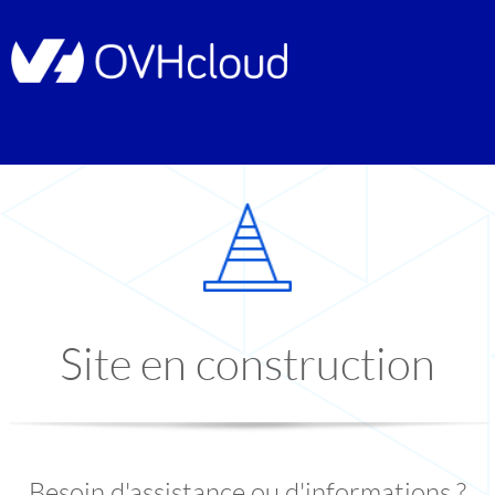
Site en construction
Besoin d'assistance ou d'informations ?